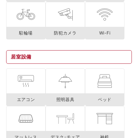
駐輪場
防犯カメラ
Wi-Fi
居室設備
エアコン
照明器具
ベッド
マットレス
デスク･チェア
袖机