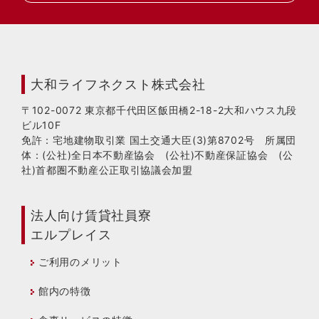
大和ライフネクスト株式会社
〒102-0072 東京都千代田区飯田橋2-18-2大和ハウス九段
ビル10F
免許：宅地建物取引業 国土交通大臣(3)第8702号 所属団
体：(公社)全日本不動産協会 (公社)不動産保証協会 (公
社)首都圏不動産公正取引協議会加盟
法人向け賃貸社員寮
エルプレイス
ご利用のメリット
館内の特徴