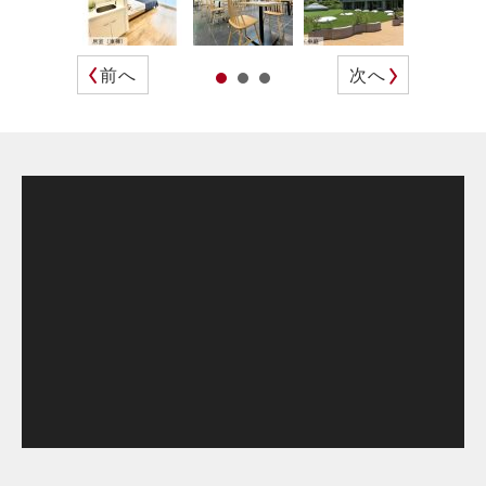
前へ
次へ