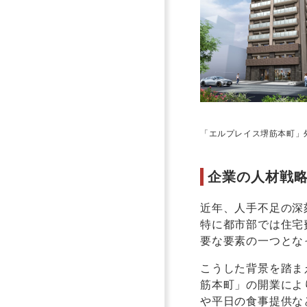
「エルプレイス堺筋本町」
企業の人材戦
近年、人手不足の深
特に都市部では住宅
要な要素の一つとな
こうした背景を踏ま
筋本町」の開業によ
や平日の食事提供な