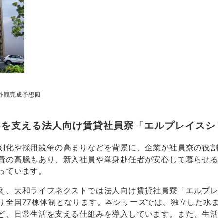
外観完成予想図
略を支える法人向け賃貸社員寮「エルプレイスシ
刻化や採用競争の高まりなどを背景に、企業が社員寮の役
費の高騰もあり、新入社員や単身赴任者が安心して暮らせ
っています。
え、大和ライフネクストでは法人向け賃貸社員寮「エルプ
り全国77棟体制となります。本シリーズでは、独立した水
ど、日常生活を支える仕組みを導入しています。また、生