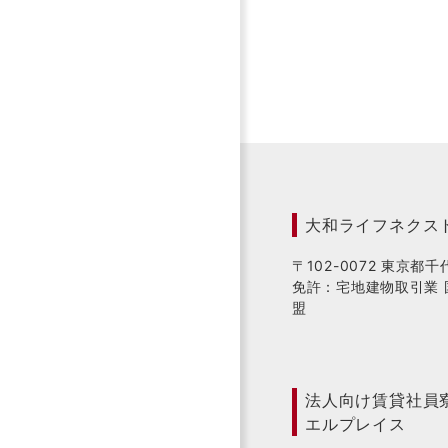
大和ライフネクス
〒102-0072 東京都
免許：宅地建物取引業 
盟
法人向け賃貸社員
エルプレイス