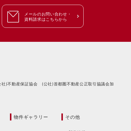
メールのお問い合わせ・
資料請求はこちらから
(公社)不動産保証協会 (公社)首都圏不動産公正取引協議会加
物件ギャラリー
その他