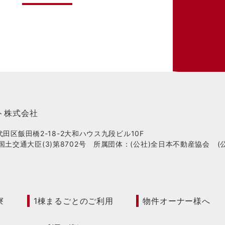
ト株式会社
千代田区飯田橋2-18-2大和ハウス九段ビル10F
国土交通大臣(3)第8702号 所属団体：(公社)全日本不動産協会 
寮
1棟まるごとのご利用
物件オーナー様へ