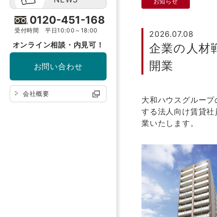
お知らせ
0120-451-168
受付時間 平日10:00～18:00
2026.07.08
オンライン相談・内見可！
企業の人材戦
開業
お問い合わせ
会社概要
大和ハウスグループ
する法人向け賃貸社
業いたします。