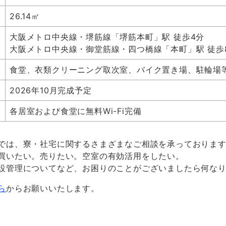
26.14㎡
大阪メトロ中央線・堺筋線「堺筋本町」駅 徒歩
4
分
大阪メトロ中央線・御堂筋線・四つ橋線「本町」駅 徒歩
食堂、衣類クリーニング取次室、バイク置き場、駐輪場
2026年10月完成予定
各居室および食堂に無料
Wi-Fi
完備
では、寮・社宅に関するさまざまなご相談を承っておりま
買いたい。売りたい。空室の有効活用をしたい。
設管理についてなど、お困りのことがございましたら何な
ら
からお願いいたします。