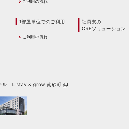
ご利用の流れ
1部屋単位でのご利用
社員寮の
CREソリューション
徴
ご利用の流れ
L stay & grow 南砂町