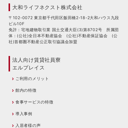
大和ライフネクスト株式会社
〒102-0072 東京都千代田区飯田橋2-18-2大和ハウス九段
ビル10F
免許：宅地建物取引業 国土交通大臣(3)第8702号 所属団
体：(公社)全日本不動産協会 (公社)不動産保証協会 (公
社)首都圏不動産公正取引協議会加盟
法人向け賃貸社員寮
エルプレイス
ご利用のメリット
館内の特徴
食事サービスの特徴
導入事例
入居者様の声