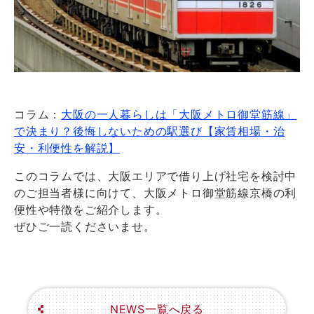
コラム：
大阪の一人暮らしは「大阪メトロ御堂筋線」
で決まり？後悔しないための駅選び【家賃相場・治
安・利便性を解説】
このコラムでは、大阪エリアで借り上げ社宅を検討中
のご担当者様に向けて、大阪メトロ御堂筋線京橋の利
便性や特徴をご紹介します。
ぜひご一読くださいませ。
NEWS一覧へ戻る