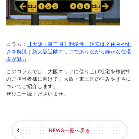
コラム：
【大阪・東三国】利便性・治安は？住みやす
さを解説｜新大阪近隣エリアでありながら静かな住環
境が魅力
このコラムでは、大阪エリアに借り上げ社宅を検討中
のご担当者様に向けて、大阪・東三国の住みやすさ
に
ついてご紹介します。
ぜひご一読くださいませ。
NEWS一覧へ戻る