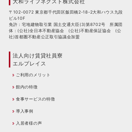
大和ライフネクスト株式会社
〒102-0072 東京都千代田区飯田橋2-18-2大和ハウス九段
ビル10F
免許：宅地建物取引業 国土交通大臣(3)第8702号 所属団
体：(公社)全日本不動産協会 (公社)不動産保証協会 (公
社)首都圏不動産公正取引協議会加盟
法人向け賃貸社員寮
エルプレイス
ご利用のメリット
館内の特徴
食事サービスの特徴
導入事例
入居者様の声