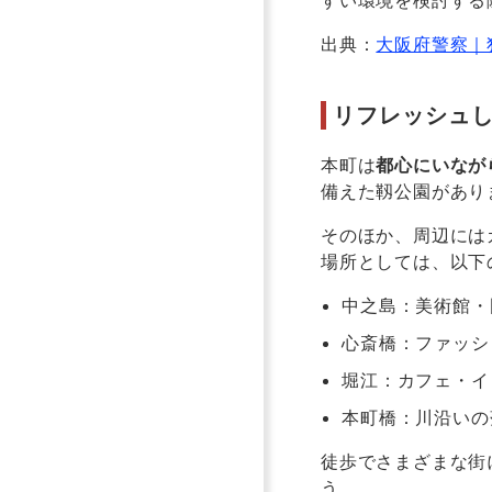
すい環境を検討する
出典：
大阪府警察｜
リフレッシュ
本町は
都心にいなが
備えた靱公園があり
そのほか、周辺には
場所としては、以下
中之島：美術館・
心斎橋：ファッシ
堀江：カフェ・イ
本町橋：川沿いの
徒歩でさまざまな街
う。