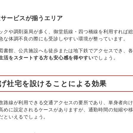
政サービスが揃うエリア
ックや調剤薬局が多く、御堂筋線・四つ橋線を利用すれば
急な体調不良の際にも受診しやすい環境が整っています。
図書館、公共施設へも徒歩または地下鉄でアクセスでき、
生活をスタートする方も安心感を得やすい
でしょう。
げ社宅を設けることによる効果
数路線が利用できる交通アクセスの要所であり、単身者向
高めに設定されるケースがありますが、通勤時間の短縮や
だといえるでしょう。