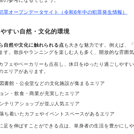
際の参考になるでしょう。
犯罪オープンデータサイト（令和6年中の犯罪発生情報）
しやすい自然・文化的環境
ら自然や文化に触れられる点
も大きな魅力です。例えば、
ます。散歩やランニングを楽しむ人も多く、開放的な雰囲
カフェやベーカリーも点在し、休日をゆったり過ごしやす
のエリアがあります。
図書館・公会堂などの文化施設が集まるエリア
ョン・飲食・商業が充実したエリア
ンテリアショップが並ぶ人気エリア
落ち着いたカフェやイベントスペースがあるエリア
に足を伸ばすことができる点は、単身者の生活を豊かにし