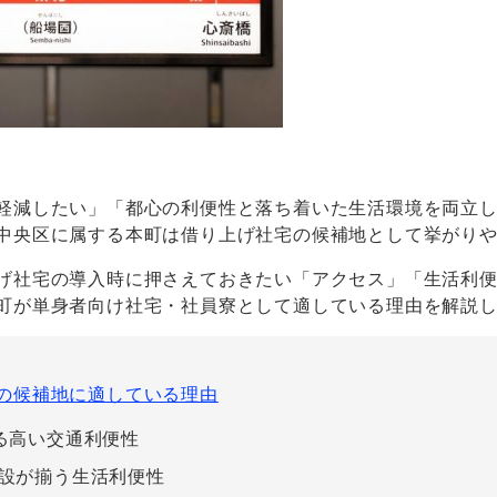
軽減したい」「都心の利便性と落ち着いた生活環境を両立
中央区に属する本町は借り上げ社宅の候補地として挙がり
げ社宅の導入時に押さえておきたい「アクセス」「生活利
町が単身者向け社宅・社員寮として適している理由を解説
の候補地に適している理由
る高い交通利便性
設が揃う生活利便性