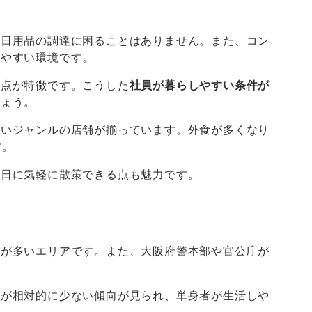
や日用品の調達に困ることはありません。また、コン
しやすい環境です。
る点が特徴です。こうした
社員が暮らしやすい条件が
しょう。
広いジャンルの店舗が揃っています。外食が多くなり
す。
休日に気軽に散策できる点も魅力です。
道が多いエリアです。また、大阪府警本部や官公庁が
数が相対的に少ない傾向が見られ、単身者が生活しや