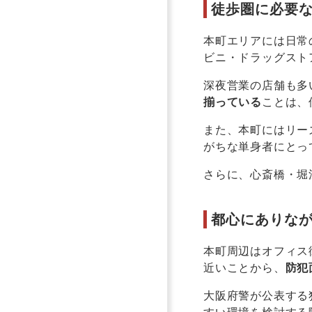
徒歩圏に必要
本町エリアには日常
ビニ・ドラッグスト
深夜営業の店舗も多
揃っている
ことは、
また、本町にはリー
がちな単身者にとっ
さらに、心斎橋・堀
都心にありな
本町周辺はオフィス
近いことから、
防犯
大阪府警が公表する