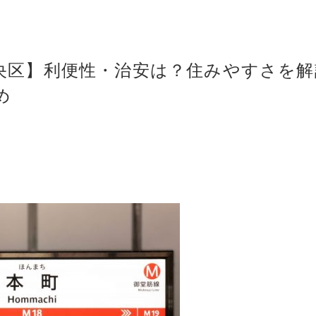
央区】利便性・治安は？住みやすさを解
め