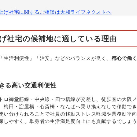
上げ社宅に関するご相談は大和ライフネクストへ
げ社宅の候補地に適している理由
「生活利便性」「治安」などのバランスが良く、
都心で働
きる高い交通利便性
トロ御堂筋線・中央線・四つ橋線が交差し、徒歩圏の大阪
、梅田・淀屋橋・心斎橋・なんばへ乗り換えなしで移動で
使い分けられることで社員の移動ストレス軽減や業務効率
保しやすく、単身者の生活満足度向上にも貢献するでしょ