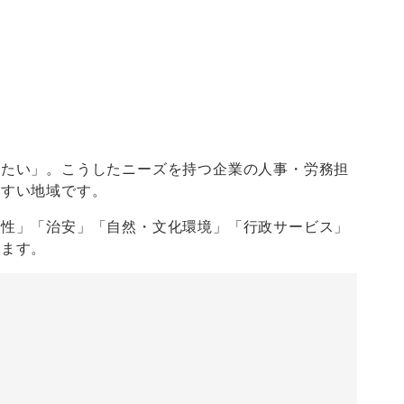
したい」。こうしたニーズを持つ企業の人事・労務担
やすい地域です。
便性」「治安」「自然・文化環境」「行政サービス」
します。