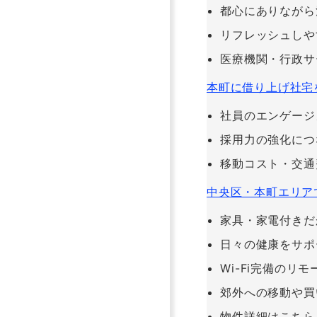
都心にありながら
リフレッシュしや
医療機関・行政サ
本町に借り上げ社宅
社員のエンゲージ
採用力の強化につ
移動コスト・交通
中央区・本町エリア
家具・家電付きだ
日々の健康をサポ
Wi-Fi完備のリ
郊外への移動や買
物件詳細はこちら