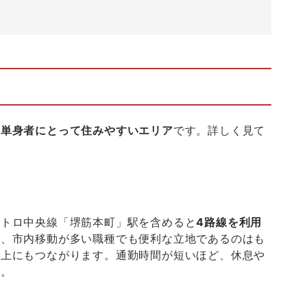
く単身者にとって住みやすいエリア
です。詳しく見て
メトロ中央線「堺筋本町」駅を含めると
4
路線を利用
き、市内移動が多い職種でも便利な立地であるのはも
向上にもつながります。通勤時間が短いほど、休息や
う。