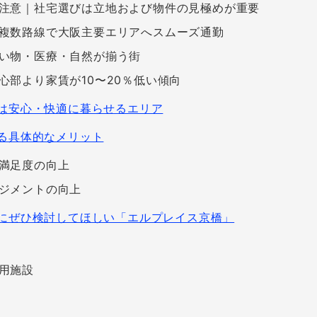
注意｜社宅選びは立地および物件の見極めが重要
複数路線で大阪主要エリアへスムーズ通勤
い物・医療・自然が揃う街
心部より家賃が10〜20％低い傾向
は安心・快適に暮らせるエリア
る具体的なメリット
満足度の向上
ジメントの向上
にぜひ検討してほしい「エルプレイス京橋」
用施設