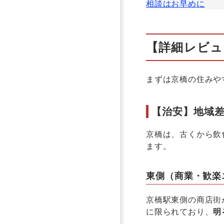
相談はお早めに
【詳細レビュ
まずは京橋の住みや
【治安】地域
京橋は、古くから飲
ます。
東側（商業・歓楽
京橋駅東側の商店街
に限られており、
明