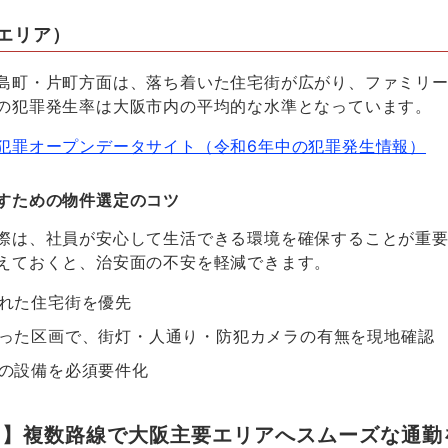
エリア）
島町・片町方面は、落ち着いた住宅街が広がり、ファミリ
の犯罪発生率は大阪市内の平均的な水準となっています。
犯罪オープンデータサイト（令和6年中の犯罪発生情報）
すための物件選定のコツ
際は、社員が安心して生活できる環境を確保することが重
えておくと、治安面の不安を軽減できます。
れた住宅街を優先
った区画で、街灯・人通り・防犯カメラの有無を現地確認
の設備を必須要件化
ス】複数路線で大阪主要エリアへスムーズな通勤