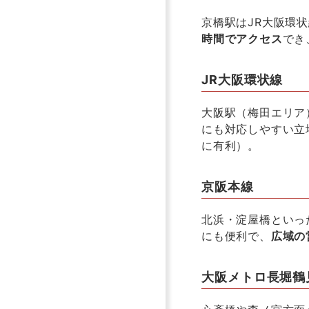
京橋駅は
JR
大阪環状
時間でアクセス
でき
JR大阪環状線
大阪駅（梅田エリア
にも対応しやすい立
に有利）。
京阪本線
北浜・淀屋橋といっ
にも便利で、
広域の
大阪メトロ長堀鶴