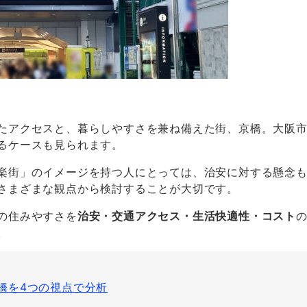
たアクセスと、暮らしやすさを兼ね備えた街、京橋。大阪
るケースも見られます。
楽街」のイメージを持つ人にとっては、治安に対する懸念
さまざまな観点から検討することが大切です。
の住みやすさを
治安・交通アクセス・生活快適性・コスト
。
橋を4つの視点で分析