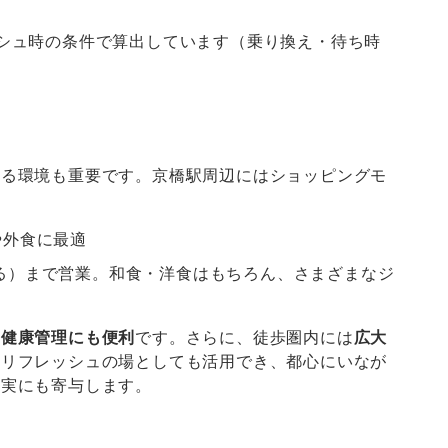
。
シュ時の条件で算出しています（乗り換え・待ち時
える環境も重要です。京橋駅周辺にはショッピングモ
や外食に最適
る）まで営業。和食・洋食はもちろん、さまざまなジ
の健康管理にも便利
です。さらに、徒歩圏内には
広大
、リフレッシュの場としても活用でき、都心にいなが
充実にも寄与します。