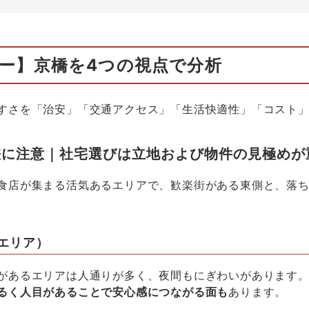
ー】京橋を
4
つの視点で分析
すさを「治安」「交通アクセス」「生活快適性」「コスト
差に注意｜社宅選びは立地および物件の見極めが
食店が集まる活気あるエリアで、歓楽街がある東側と、落
エリア）
があるエリアは人通りが多く、夜間もにぎわいがあります
るく人目があることで安心感につながる面も
あります。