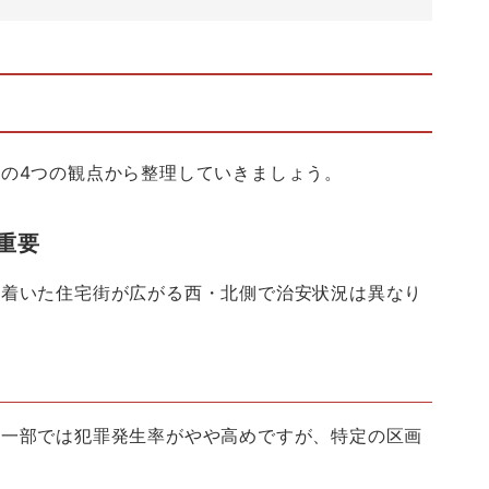
」の
4
つの観点から整理していきましょう。
重要
ち着いた住宅街が広がる西・北側で治安状況は異なり
。一部では犯罪発生率がやや高めですが、特定の区画