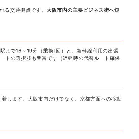
れる交通拠点です。
大阪市内の主要ビジネス街へ短
阪駅まで
16
～
19
分（乗換
1
回）と、新幹線利用の出張
ルートの選択肢も豊富です（遅延時の代替ルート確保
到着します。大阪市内だけでなく、京都方面への移動