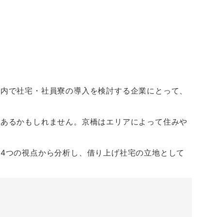
市内で社宅・社員寮の導入を検討する企業にとって、
もあるかもしれません。京橋はエリアによって住みや
の
4
つの視点から分析し、借り上げ社宅の立地として